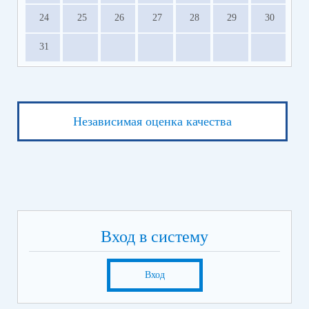
24
25
26
27
28
29
30
31
Независимая оценка качества
Вход в систему
Вход