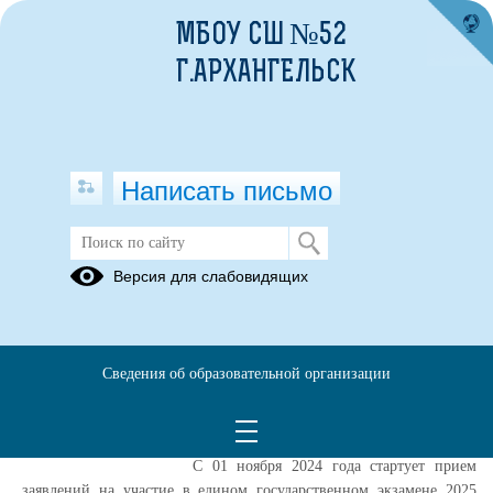
МБОУ СШ №52
Г.АРХАНГЕЛЬСК
Написать письмо
Публикации за 16.01.2025
Версия для слабовидящих
16.01.2025
Прием заявлений и
Сведения об образовательной организации
места регистрации на
ЕГЭ 2025
С 01 ноября 2024 года стартует прием
заявлений на участие в едином государственном экзамене 2025