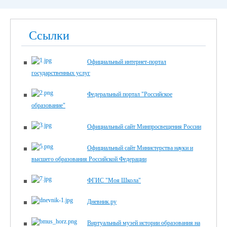
Ссылки
Официальный интернет-портал
государственных услуг
Федеральный портал "Российское
образование"
Официальный сайт Минпросвещения России
Официальный сайт Министерства науки и
высшего образования Российской Федерации
ФГИС "Моя Школа"
Дневник.ру
Виртуальный музей истории образования на