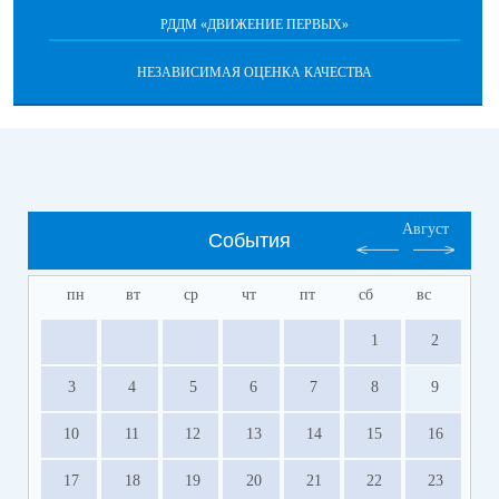
РДДМ «ДВИЖЕНИЕ ПЕРВЫХ»
НЕЗАВИСИМАЯ ОЦЕНКА КАЧЕСТВА
Август
События
пн
вт
ср
чт
пт
сб
вс
1
2
3
4
5
6
7
8
9
10
11
12
13
14
15
16
17
18
19
20
21
22
23