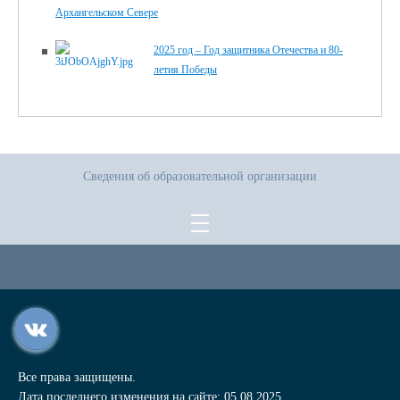
Архангельском Севере
2025 год – Год защитника Отечества и 80-
летия Победы
Сведения об образовательной организации
Все права защищены.
Дата последнего изменения на сайте: 05.08.2025