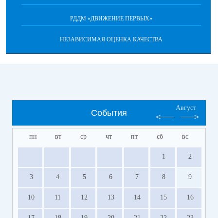
РДДМ «ДВИЖЕНИЕ ПЕРВЫХ»
НЕЗАВИСИМАЯ ОЦЕНКА КАЧЕСТВА
Август
События
пн
вт
ср
чт
пт
сб
вс
1
2
3
4
5
6
7
8
9
10
11
12
13
14
15
16
17
18
19
20
21
22
23