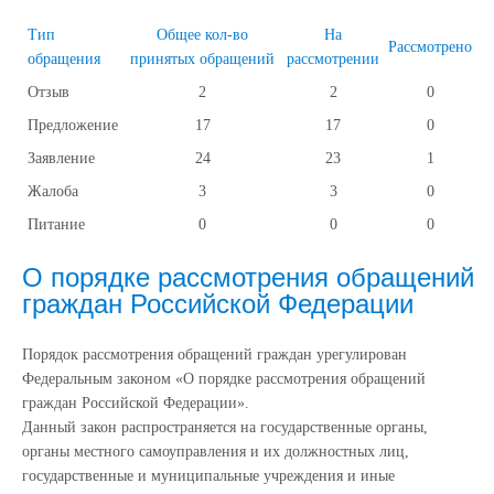
Тип
Общее кол-во
На
Рассмотрено
обращения
принятых обращений
рассмотрении
Отзыв
2
2
0
Предложение
17
17
0
Заявление
24
23
1
Жалоба
3
3
0
Питание
0
0
0
О порядке рассмотрения обращений
граждан Российской Федерации
Порядок рассмотрения обращений граждан урегулирован
Федеральным законом «О порядке рассмотрения обращений
граждан Российской Федерации».
Данный закон распространяется на государственные органы,
органы местного самоуправления и их должностных лиц,
государственные и муниципальные учреждения и иные