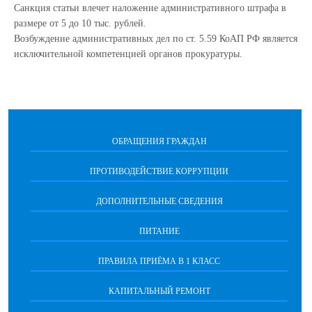
Санкция статьи влечет наложение административного штрафа в
размере от 5 до 10 тыс. рублей.
Возбуждение административных дел по ст. 5.59 КоАП РФ является
исключительной компетенцией органов прокуратуры.
ОБРАЩЕНИЯ ГРАЖДАН
ПРОТИВОДЕЙСТВИЕ КОРРУПЦИИ
ДОПОЛНИТЕЛЬНЫЕ СВЕДЕНИЯ
ПИТАНИЕ
ПРАВИЛА ПРИЁМА В 1 КЛАСС
КАПИТАЛЬНЫЙ РЕМОНТ