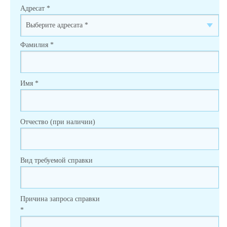
Адресат
*
Фамилия
*
Имя
*
Отчество (при наличии)
Вид требуемой справки
Причина запроса справки
*