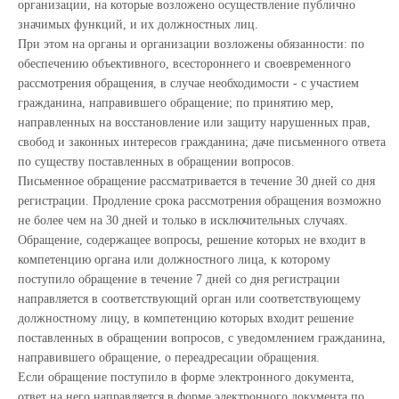
организации, на которые возложено осуществление публично
значимых функций, и их должностных лиц.
При этом на органы и организации возложены обязанности: по
обеспечению объективного, всестороннего и своевременного
рассмотрения обращения, в случае необходимости - с участием
гражданина, направившего обращение; по принятию мер,
направленных на восстановление или защиту нарушенных прав,
свобод и законных интересов гражданина; даче письменного ответа
по существу поставленных в обращении вопросов.
Письменное обращение рассматривается в течение 30 дней со дня
регистрации. Продление срока рассмотрения обращения возможно
не более чем на 30 дней и только в исключительных случаях.
Обращение, содержащее вопросы, решение которых не входит в
компетенцию органа или должностного лица, к которому
поступило обращение в течение 7 дней со дня регистрации
направляется в соответствующий орган или соответствующему
должностному лицу, в компетенцию которых входит решение
поставленных в обращении вопросов, с уведомлением гражданина,
направившего обращение, о переадресации обращения.
Если обращение поступило в форме электронного документа,
ответ на него направляется в форме электронного документа по